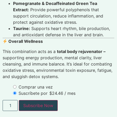
Pomegranate & Decaffeinated Green Tea
Extract:
Provide powerful polyphenols that
support circulation, reduce inflammation, and
protect against oxidative stress.
Taurine:
Supports heart rhythm, bile production,
and antioxidant defense in the liver and brain.
Overall Wellness
This combination acts as a
total body rejuvenator –
supporting energy production, mental clarity, liver
cleansing, and immune balance. It’s ideal for combating
oxidative stress, environmental toxin exposure, fatigue,
and sluggish detox systems.
Comprar una vez
Suscríbete por
$
24.46
/ mes
Subscribe Now