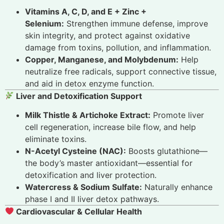
Vitamins A, C, D, and E + Zinc +
Selenium:
Strengthen immune defense, improve
skin integrity, and protect against oxidative
damage from toxins, pollution, and inflammation.
Copper, Manganese, and Molybdenum:
Help
neutralize free radicals, support connective tissue,
and aid in detox enzyme function.
Liver and Detoxification Support
Milk Thistle & Artichoke Extract:
Promote liver
cell regeneration, increase bile flow, and help
eliminate toxins.
N-Acetyl Cysteine (NAC):
Boosts glutathione—
the body’s master antioxidant—essential for
detoxification and liver protection.
Watercress & Sodium Sulfate:
Naturally enhance
phase I and II liver detox pathways.
Cardiovascular & Cellular Health