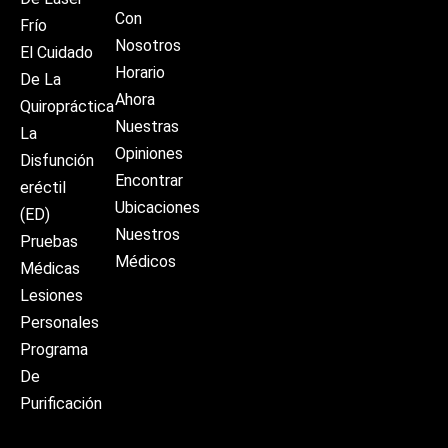
Con
Frío
Nosotros
El Cuidado
Horario
De La
Ahora
Quiropráctica
Nuestras
La
Opiniones
Disfunción
Encontrar
eréctil
Ubicaciones
(ED)
Nuestros
Pruebas
Médicos
Médicas
Lesiones
Personales
Programa
De
Purificación