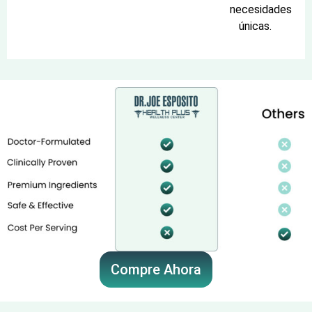
necesidades
únicas.
Compre Ahora