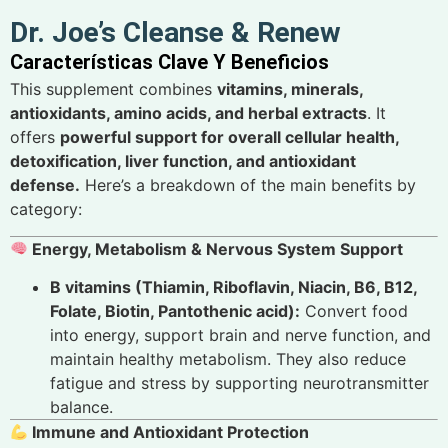
Dr. Joe’s Cleanse & Renew
Características Clave Y Beneficios
This supplement combines
vitamins, minerals,
antioxidants, amino acids, and herbal extracts
. It
offers
powerful support for overall cellular health,
detoxification, liver function, and antioxidant
defense.
Here’s a breakdown of the main benefits by
category:
Energy, Metabolism & Nervous System Support
B vitamins (Thiamin, Riboflavin, Niacin, B6, B12,
Folate, Biotin, Pantothenic acid):
Convert food
into energy, support brain and nerve function, and
maintain healthy metabolism. They also reduce
fatigue and stress by supporting neurotransmitter
balance.
Immune and Antioxidant Protection