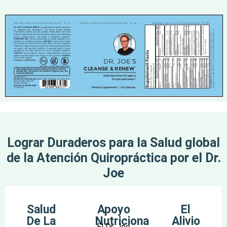
Lograr Duraderos para la Salud global
de la Atención Quiropráctica por el Dr.
Joe
Salud
Apoyo
El
De La
Nutricional
Alivio
El Dr. Joe