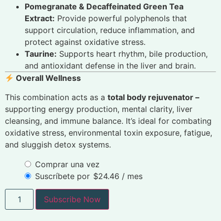
Pomegranate & Decaffeinated Green Tea
Extract:
Provide powerful polyphenols that
support circulation, reduce inflammation, and
protect against oxidative stress.
Taurine:
Supports heart rhythm, bile production,
and antioxidant defense in the liver and brain.
Overall Wellness
This combination acts as a
total body rejuvenator –
supporting energy production, mental clarity, liver
cleansing, and immune balance. It’s ideal for combating
oxidative stress, environmental toxin exposure, fatigue,
and sluggish detox systems.
Comprar una vez
Suscríbete por
$
24.46
/ mes
Subscribe Now