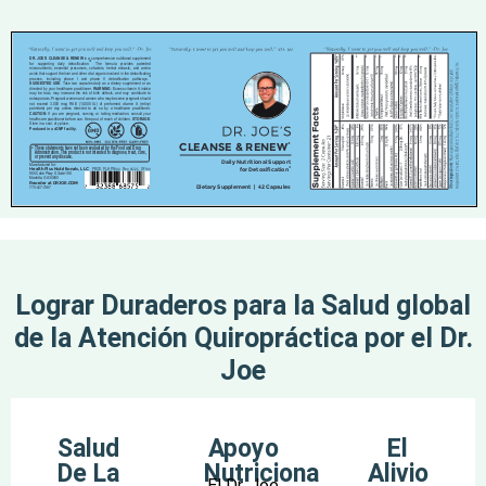
Lograr Duraderos para la Salud global
de la Atención Quiropráctica por el Dr.
Joe
Salud
Apoyo
El
De La
Nutricional
Alivio
El Dr. Joe