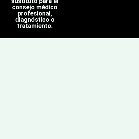
sustituto para el
consejo médico
profesional,
diagnóstico o
tratamiento.