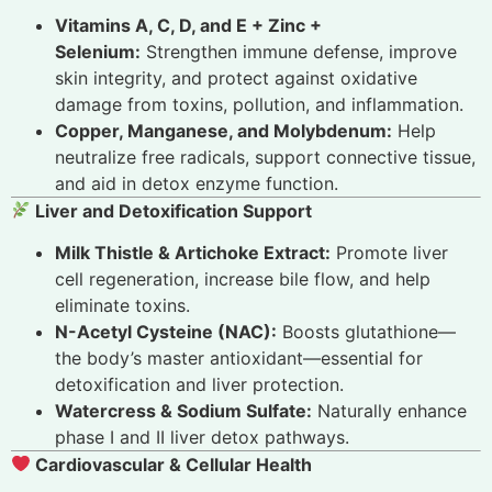
Vitamins A, C, D, and E + Zinc +
Selenium:
Strengthen immune defense, improve
skin integrity, and protect against oxidative
damage from toxins, pollution, and inflammation.
Copper, Manganese, and Molybdenum:
Help
neutralize free radicals, support connective tissue,
and aid in detox enzyme function.
Liver and Detoxification Support
Milk Thistle & Artichoke Extract:
Promote liver
cell regeneration, increase bile flow, and help
eliminate toxins.
N-Acetyl Cysteine (NAC):
Boosts glutathione—
the body’s master antioxidant—essential for
detoxification and liver protection.
Watercress & Sodium Sulfate:
Naturally enhance
phase I and II liver detox pathways.
Cardiovascular & Cellular Health