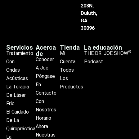
208N,
Duluth,
GA
30096
Servicios
Acerca
Tienda
La educación
®
de
Tratamiento
Mi
THE DR. JOE SHOW
Conocer
Con
Cuenta
Podcast
A Joe
Ondas
Todos
Póngase
Acústicas
Los
En
La Terapia
Productos
Contacto
De Láser
Con
Frío
Nosotros
El Cuidado
Horario
De La
Ahora
Quiropráctica
Nuestras
La