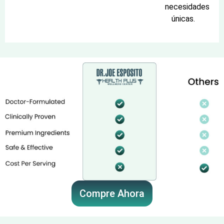
necesidades
únicas.
Compre Ahora