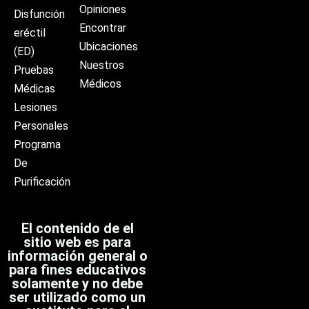
Opiniones
Disfunción
Encontrar
eréctil
Ubicaciones
(ED)
Nuestros
Pruebas
Médicos
Médicas
Lesiones
Personales
Programa
De
Purificación
El contenido de el
sitio web es para
información general o
para fines educativos
solamente y no debe
ser utilizado como un