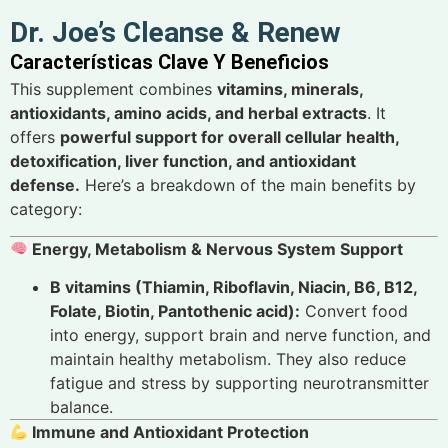
Dr. Joe’s Cleanse & Renew
Características Clave Y Beneficios
This supplement combines
vitamins, minerals,
antioxidants, amino acids, and herbal extracts
. It
offers
powerful support for overall cellular health,
detoxification, liver function, and antioxidant
defense.
Here’s a breakdown of the main benefits by
category:
Energy, Metabolism & Nervous System Support
B vitamins (Thiamin, Riboflavin, Niacin, B6, B12,
Folate, Biotin, Pantothenic acid):
Convert food
into energy, support brain and nerve function, and
maintain healthy metabolism. They also reduce
fatigue and stress by supporting neurotransmitter
balance.
Immune and Antioxidant Protection