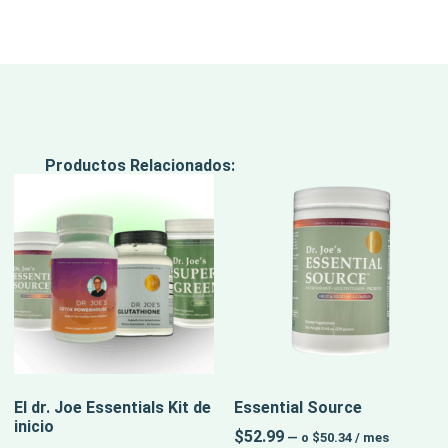
Productos Relacionados:
El dr. Joe Essentials Kit de
Essential Source
inicio
$
52.99
—
o
$
50.34
/ mes