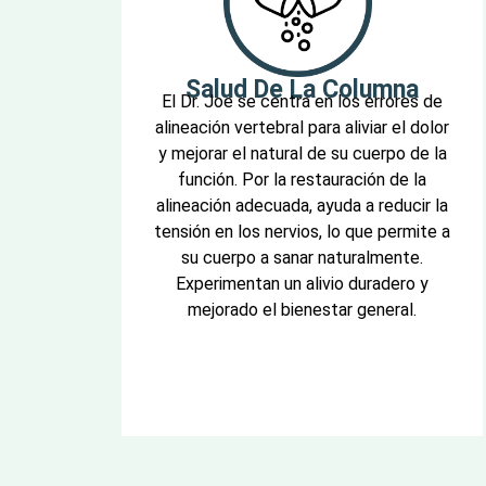
Salud De La Columna
El Dr. Joe se centra en los errores de
alineación vertebral para aliviar el dolor
y mejorar el natural de su cuerpo de la
función. Por la restauración de la
alineación adecuada, ayuda a reducir la
tensión en los nervios, lo que permite a
su cuerpo a sanar naturalmente.
Experimentan un alivio duradero y
mejorado el bienestar general.