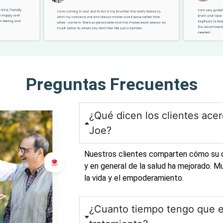
Preguntas Frecuentes
¿Qué dicen los clientes acer
Joe?
Nuestros clientes comparten cómo su do
y en general de la salud ha mejorado. 
la vida y el empoderamiento.
¿Cuanto tiempo tengo que es