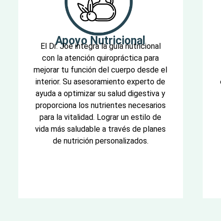
Apoyo Nutricional
El Dr. Joe integra la guía nutricional
con la atención quiropráctica para
mejorar tu función del cuerpo desde el
interior. Su asesoramiento experto de
ayuda a optimizar su salud digestiva y
proporciona los nutrientes necesarios
para la vitalidad. Lograr un estilo de
vida más saludable a través de planes
de nutrición personalizados.