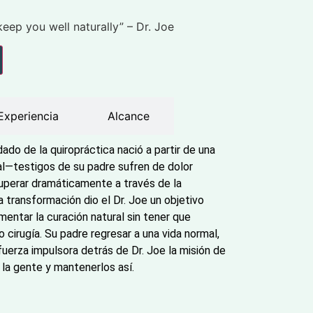
keep you well naturally” – Dr. Joe
Experiencia
Alcance
idado de la quiropráctica nació a partir de una
l—testigos de su padre sufren de dolor
cuperar dramáticamente a través de la
a transformación dio el Dr. Joe un objetivo
imentar la curación natural sin tener que
irugía. Su padre regresar a una vida normal,
 fuerza impulsora detrás de Dr. Joe la misión de
a la gente y mantenerlos así.