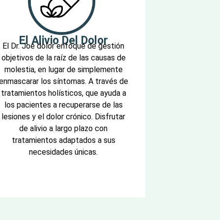
El Alivio Del Dolor
El Dr. Joe dolor enfoque de gestión
objetivos de la raíz de las causas de
molestia, en lugar de simplemente
enmascarar los síntomas. A través de
tratamientos holísticos, que ayuda a
los pacientes a recuperarse de las
lesiones y el dolor crónico. Disfrutar
de alivio a largo plazo con
tratamientos adaptados a sus
necesidades únicas.