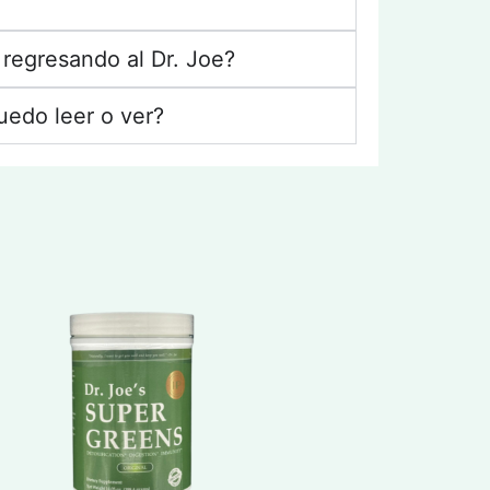
 regresando al Dr. Joe?
uedo leer o ver?