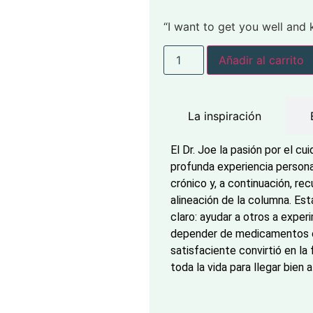
“I want to get you well and 
Añadir al carrito
La inspiración
El Dr. Joe la pasión por el cu
profunda experiencia persona
crónico y, a continuación, re
alineación de la columna. Est
claro: ayudar a otros a exper
depender de medicamentos o c
satisfaciente convirtió en la
toda la vida para llegar bien 