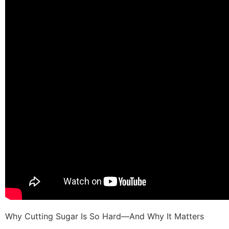
Why Cutting Sugar Is So Hard—And Why It Matters