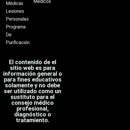
Médicos
Médicas
Lesiones
Personales
Programa
De
Purificación
El contenido de el
sitio web es para
información general o
para fines educativos
solamente y no debe
ser utilizado como un
sustituto para el
consejo médico
profesional,
diagnóstico o
tratamiento.