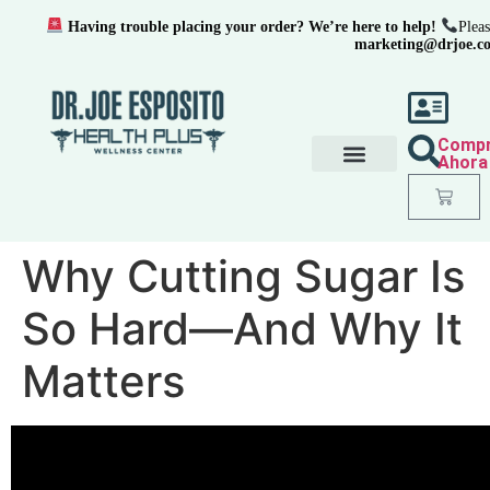
Having trouble placing your order? We’re here to help!
Pleas
marketing@drjoe.c
Comp
Ahora
Why Cutting Sugar Is
So Hard—And Why It
Matters