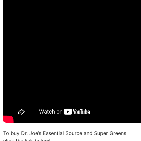
To buy Dr. Joe’s Essential Source and Super Greens
click the link below!