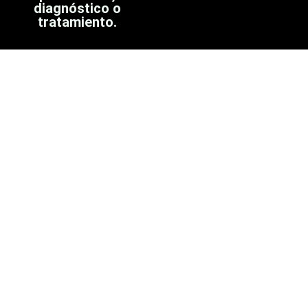
diagnóstico o
tratamiento.