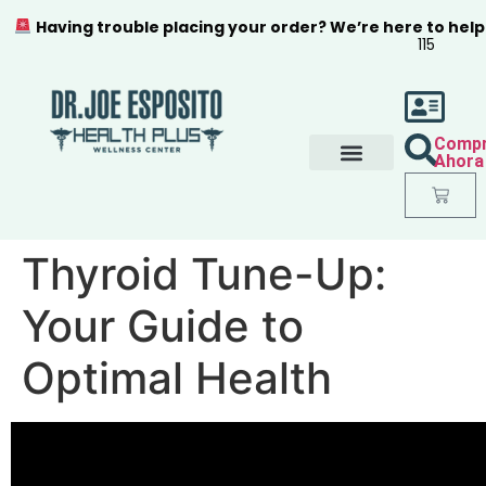
Having trouble placing your order? We’re here to help
115
Comp
Ahora
Thyroid Tune-Up:
Your Guide to
Optimal Health