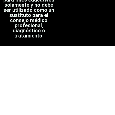
solamente y no debe
ser utilizado como un
sustituto para el
consejo médico
profesional,
diagnóstico o
tratamiento.