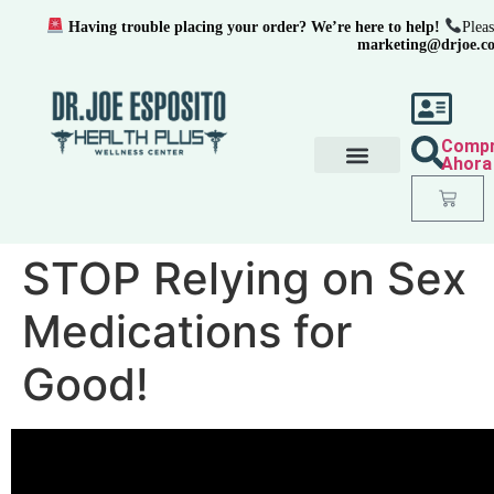
Having trouble placing your order? We’re here to help!
Pleas
marketing@drjoe.c
Comp
Ahora
STOP Relying on Sex
Medications for
Good!