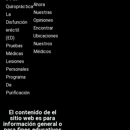
Ahora
Quiropráctica
Nuestras
La
Opiniones
Disfunción
Encontrar
eréctil
Ubicaciones
(ED)
Nuestros
Pruebas
Médicos
Médicas
Lesiones
Personales
Programa
De
Purificación
El contenido de el
sitio web es para
información general o
para fines educativos