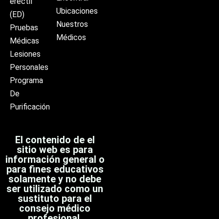
eréctil
Ubicaciones
(ED)
Nuestros
Pruebas
Médicos
Médicas
Lesiones
Personales
Programa
De
Purificación
El contenido de el
sitio web es para
información general o
para fines educativos
solamente y no debe
ser utilizado como un
sustituto para el
consejo médico
profesional,