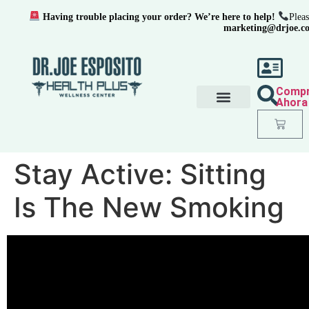
Having trouble placing your order? We’re here to help!
Pleas
marketing@drjoe.c
Comp
Ahora
Stay Active: Sitting
Is The New Smoking