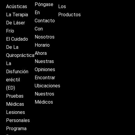
Póngase
Acústicas
Los
En
La Terapia
Productos
Contacto
De Láser
Con
Frío
Nosotros
El Cuidado
Horario
De La
Ahora
Quiropráctica
Nuestras
La
Opiniones
Disfunción
Encontrar
eréctil
Ubicaciones
(ED)
Nuestros
Pruebas
Médicos
Médicas
Lesiones
Personales
Programa