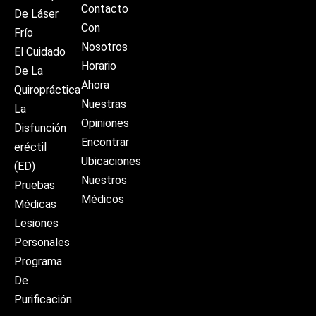
Contacto
De Láser
Con
Frío
Nosotros
El Cuidado
Horario
De La
Ahora
Quiropráctica
Nuestras
La
Opiniones
Disfunción
Encontrar
eréctil
Ubicaciones
(ED)
Nuestros
Pruebas
Médicos
Médicas
Lesiones
Personales
Programa
De
Purificación