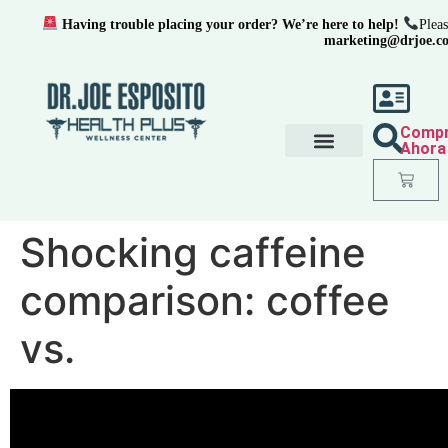
Having trouble placing your order? We’re here to help!
Pleas
marketing@drjoe.c
Comp
Ahora
Shocking caffeine
comparison: coffee
vs.