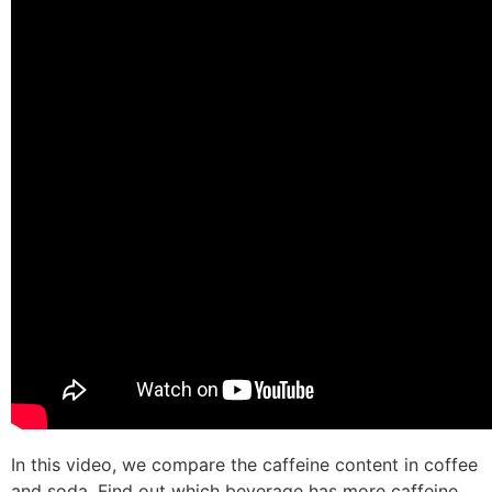
In this video, we compare the caffeine content in coffee
and soda. Find out which beverage has more caffeine