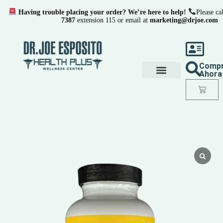
Having trouble placing your order? We’re here to help!
Please cal
7387
extension 115 or email at
marketing@drjoe.com
Comp
Ahora