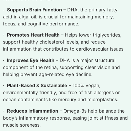
·
Supports Brain Function
– DHA, the primary fatty
acid in algal oil, is crucial for maintaining memory,
focus, and cognitive performance.
·
Promotes Heart Health
– Helps lower triglycerides,
support healthy cholesterol levels, and reduce
inflammation that contributes to cardiovascular issues.
·
Improves Eye Health
– DHA is a major structural
component of the retina, supporting clear vision and
helping prevent age-related eye decline.
·
Plant-Based & Sustainable
– 100% vegan,
environmentally friendly, and free of fish allergens or
ocean contaminants like mercury and microplastics.
·
Reduces Inflammation
– Omega-3s help balance the
body’s inflammatory response, easing joint stiffness and
muscle soreness.