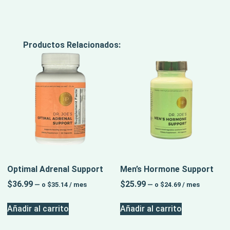
Productos Relacionados:
Optimal Adrenal Support
Men’s Hormone Support
$
36.99
$
25.99
—
o
$
35.14
/ mes
—
o
$
24.69
/ mes
Añadir al carrito
Añadir al carrito