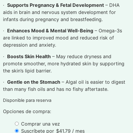
·
Supports Pregnancy & Fetal Development
– DHA
aids in brain and nervous system development for
infants during pregnancy and breastfeeding.
·
Enhances Mood & Mental Well-Being
– Omega-3s
are linked to improved mood and reduced risk of
depression and anxiety.
·
Boosts Skin Health
– May reduce dryness and
promote smoother, more hydrated skin by supporting
the skin’s lipid barrier.
·
Gentle on the Stomach
– Algal oil is easier to digest
than many fish oils and has no fishy aftertaste.
Disponible para reserva
Opciones de compra:
Comprar una vez
Suscríbete por
$
41.79
/ mes