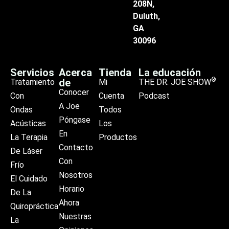
208N,
Duluth,
GA
30096
Servicios
Acerca
Tienda
La educación
®
de
Tratamiento
Mi
THE DR. JOE SHOW
Conocer
Con
Cuenta
Podcast
A Joe
Ondas
Todos
Póngase
Acústicas
Los
En
La Terapia
Productos
Contacto
De Láser
Con
Frío
Nosotros
El Cuidado
Horario
De La
Ahora
Quiropráctica
Nuestras
La