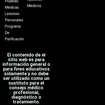
Pruebas
Médicos
Médicas
Lesiones
Personales
Programa
De
Purificación
El contenido de el
sitio web es para
información general o
para fines educativos
solamente y no debe
ser utilizado como un
sustituto para el
consejo médico
profesional,
diagnóstico o
tratamiento.