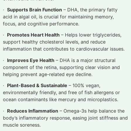
·
Supports Brain Function
– DHA, the primary fatty
acid in algal oil, is crucial for maintaining memory,
focus, and cognitive performance.
·
Promotes Heart Health
– Helps lower triglycerides,
support healthy cholesterol levels, and reduce
inflammation that contributes to cardiovascular issues.
·
Improves Eye Health
– DHA is a major structural
component of the retina, supporting clear vision and
helping prevent age-related eye decline.
·
Plant-Based & Sustainable
– 100% vegan,
environmentally friendly, and free of fish allergens or
ocean contaminants like mercury and microplastics.
·
Reduces Inflammation
– Omega-3s help balance the
body’s inflammatory response, easing joint stiffness and
muscle soreness.