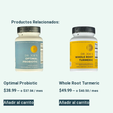
Productos Relacionados:
Optimal Probiotic
Whole Root Turmeric
$
38.99
$
49.99
—
o
$
37.04
/ mes
—
o
$
40.50
/ mes
Añadir al carrito
Añadir al carrito