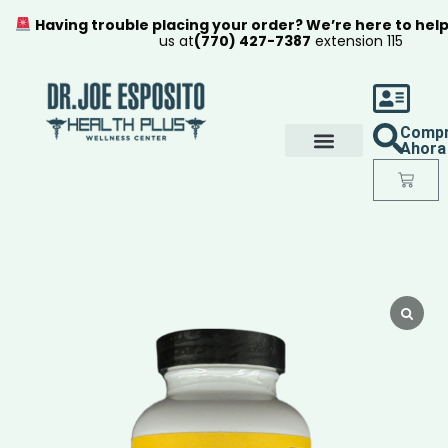
Having trouble placing your order? We’re here to hel
us at
(770) 427-7387
extension 115
Comp
Ahora