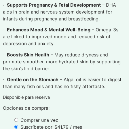
·
Supports Pregnancy & Fetal Development
– DHA
aids in brain and nervous system development for
infants during pregnancy and breastfeeding.
·
Enhances Mood & Mental Well-Being
– Omega-3s
are linked to improved mood and reduced risk of
depression and anxiety.
·
Boosts Skin Health
– May reduce dryness and
promote smoother, more hydrated skin by supporting
the skin’s lipid barrier.
·
Gentle on the Stomach
– Algal oil is easier to digest
than many fish oils and has no fishy aftertaste.
Disponible para reserva
Opciones de compra:
Comprar una vez
Suscríbete por
$
41.79
/ mes