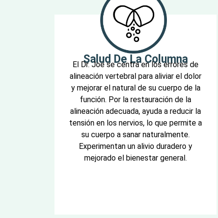
Salud De La Columna
El Dr. Joe se centra en los errores de
alineación vertebral para aliviar el dolor
y mejorar el natural de su cuerpo de la
función. Por la restauración de la
alineación adecuada, ayuda a reducir la
tensión en los nervios, lo que permite a
su cuerpo a sanar naturalmente.
Experimentan un alivio duradero y
mejorado el bienestar general.