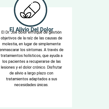
El Alivio Del Dolor
El Dr. Joe dolor enfoque de gestión
objetivos de la raíz de las causas de
molestia, en lugar de simplemente
enmascarar los síntomas. A través de
tratamientos holísticos, que ayuda a
los pacientes a recuperarse de las
lesiones y el dolor crónico. Disfrutar
de alivio a largo plazo con
tratamientos adaptados a sus
necesidades únicas.