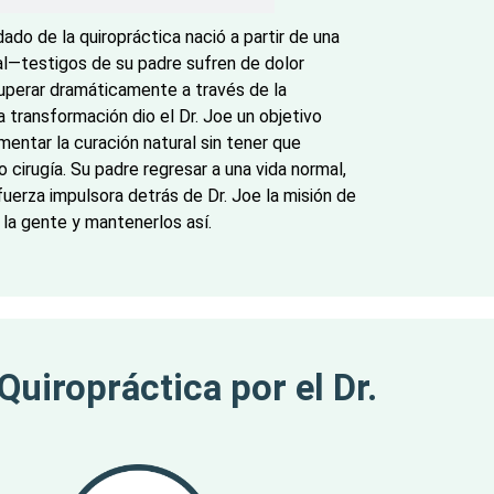
idado de la quiropráctica nació a partir de una
l—testigos de su padre sufren de dolor
cuperar dramáticamente a través de la
a transformación dio el Dr. Joe un objetivo
imentar la curación natural sin tener que
irugía. Su padre regresar a una vida normal,
 fuerza impulsora detrás de Dr. Joe la misión de
a la gente y mantenerlos así.
Quiropráctica por el Dr.