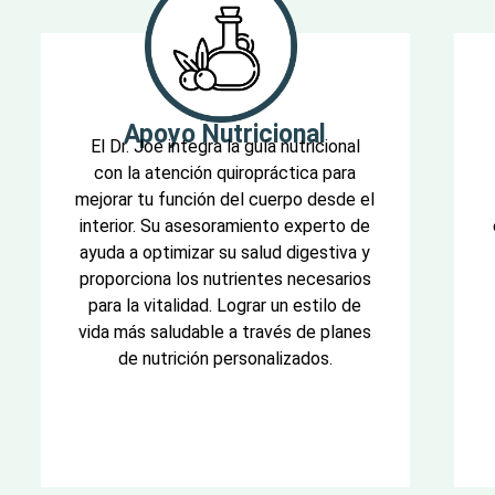
Apoyo Nutricional
El Dr. Joe integra la guía nutricional
con la atención quiropráctica para
mejorar tu función del cuerpo desde el
interior. Su asesoramiento experto de
ayuda a optimizar su salud digestiva y
proporciona los nutrientes necesarios
para la vitalidad. Lograr un estilo de
vida más saludable a través de planes
de nutrición personalizados.