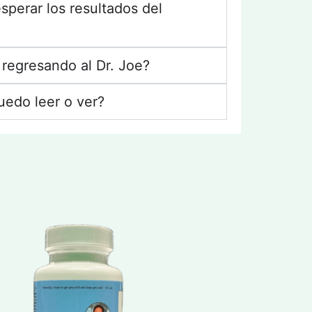
perar los resultados del
 regresando al Dr. Joe?
uedo leer o ver?