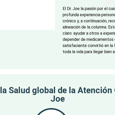
El Dr. Joe la pasión por el cu
profunda experiencia persona
crónico y, a continuación, re
alineación de la columna. Est
claro: ayudar a otros a exper
depender de medicamentos o c
satisfaciente convirtió en la
toda la vida para llegar bien 
a Salud global de la Atención 
Joe