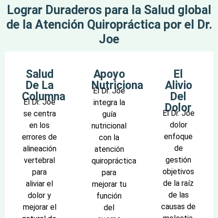
Lograr Duraderos para la Salud global
de la Atención Quiropráctica por el Dr.
Joe
Salud
Apoyo
El
De La
Nutricional
Alivio
El Dr. Joe
Columna
Del
El Dr. Joe
integra la
Dolor
El Dr. Joe
se centra
guía
dolor
en los
nutricional
enfoque
errores de
con la
de
alineación
atención
gestión
vertebral
quiropráctica
objetivos
para
para
de la raíz
aliviar el
mejorar tu
de las
dolor y
función
causas de
mejorar el
del