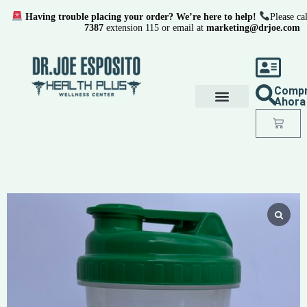
Having trouble placing your order? We’re here to help!
Please cal
7387
extension 115 or email at
marketing@drjoe.com
Comp
Ahora