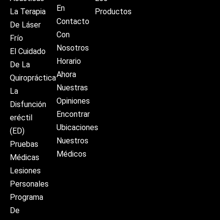
En
La Terapia
Productos
Contacto
De Láser
Con
Frío
Nosotros
El Cuidado
Horario
De La
Ahora
Quiropráctica
Nuestras
La
Opiniones
Disfunción
Encontrar
eréctil
Ubicaciones
(ED)
Nuestros
Pruebas
Médicos
Médicas
Lesiones
Personales
Programa
De