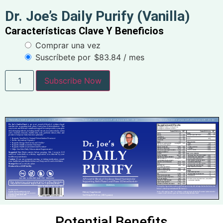
Dr. Joe’s Daily Purify (Vanilla)
Características Clave Y Beneficios
Comprar una vez
Suscríbete por
$
83.84
/ mes
Subscribe Now
Potential Benefits