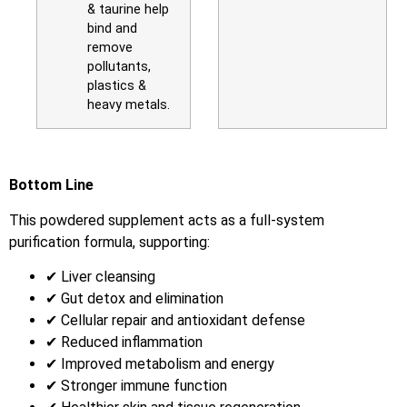
& taurine help
bind and
remove
pollutants,
plastics &
heavy metals.
Bottom Line
This powdered supplement acts as a full-system
purification formula, supporting:
✔ Liver cleansing
✔ Gut detox and elimination
✔ Cellular repair and antioxidant defense
✔ Reduced inflammation
✔ Improved metabolism and energy
✔ Stronger immune function