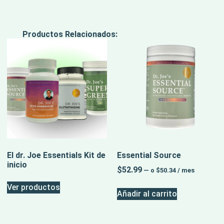
Productos Relacionados:
El dr. Joe Essentials Kit de
Essential Source
inicio
$
52.99
—
o
$
50.34
/ mes
Ver productos
Añadir al carrito