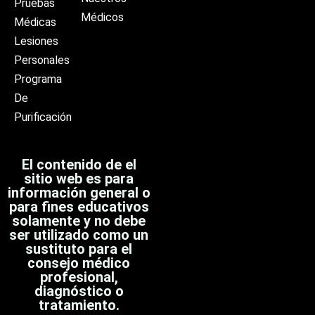
Pruebas
Médicos
Médicas
Lesiones
Personales
Programa
De
Purificación
El contenido de el
sitio web es para
información general o
para fines educativos
solamente y no debe
ser utilizado como un
sustituto para el
consejo médico
profesional,
diagnóstico o
tratamiento.