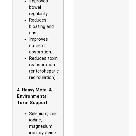
Improves
bowel
regularity.
Reduces
bloating and
gas.
Improves
nutrient
absorption.
Reduces toxin
reabsorption
(enterohepatic
recirculation).
4. Heavy Metal &
Environmental
Toxin Support
Selenium, zinc,
iodine,
magnesium,
iron, cysteine