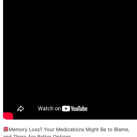
Memory Loss? Your Medications Might Be to Blame,
and There Are Better Options