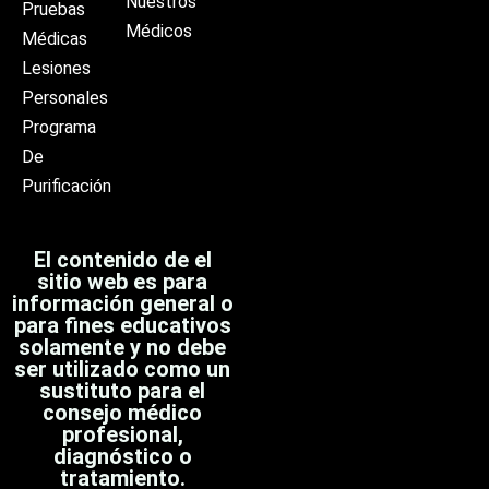
Nuestros
Pruebas
Médicos
Médicas
Lesiones
Personales
Programa
De
Purificación
El contenido de el
sitio web es para
información general o
para fines educativos
solamente y no debe
ser utilizado como un
sustituto para el
consejo médico
profesional,
diagnóstico o
tratamiento.