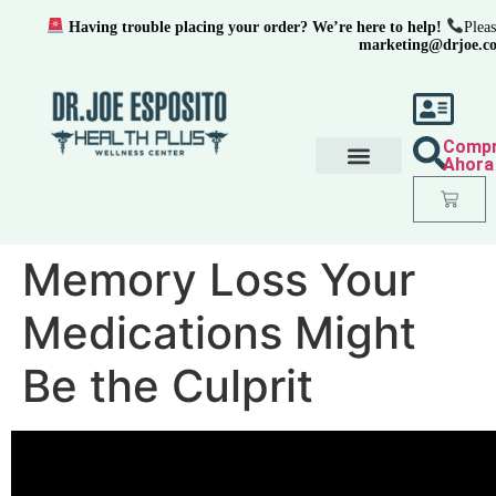
Having trouble placing your order? We’re here to help!
Pleas
marketing@drjoe.c
Comp
Ahora
Memory Loss Your
Medications Might
Be the Culprit