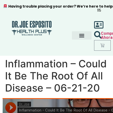
Having trouble placing your order? We’re here to help
115
Comp
Ahora
Inflammation – Could
It Be The Root Of All
Disease – 06-21-20