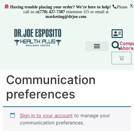
X
Having trouble placing your order? We’re here to help!
Please
call us at
(770) 427-7387
extension 115 or email at
marketing@drjoe.com
Comp
Ahora
Communication
preferences
Sign in to your account
to manage your
communication preferences.