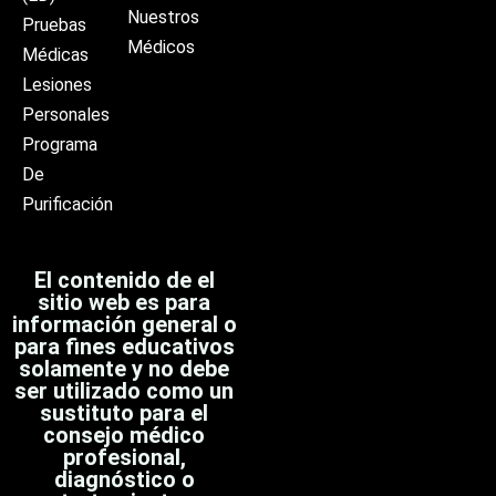
Nuestros
Pruebas
Médicos
Médicas
Lesiones
Personales
Programa
De
Purificación
El contenido de el
sitio web es para
información general o
para fines educativos
solamente y no debe
ser utilizado como un
sustituto para el
consejo médico
profesional,
diagnóstico o