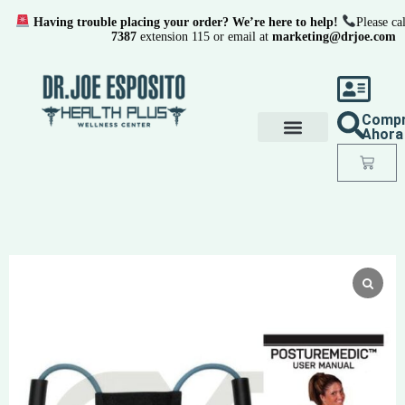
Having trouble placing your order? We’re here to help!
Please cal
7387
extension 115 or email at
marketing@drjoe.com
Comp
Ahora