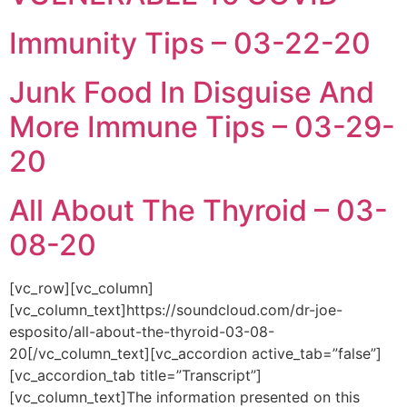
Immunity Tips – 03-22-20
Junk Food In Disguise And
More Immune Tips – 03-29-
20
All About The Thyroid – 03-
08-20
[vc_row][vc_column]
[vc_column_text]https://soundcloud.com/dr-joe-
esposito/all-about-the-thyroid-03-08-
20[/vc_column_text][vc_accordion active_tab=”false”]
[vc_accordion_tab title=”Transcript”]
[vc_column_text]The information presented on this