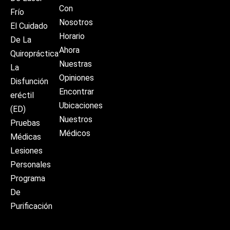
Con
Frío
Nosotros
El Cuidado
Horario
De La
Ahora
Quiropráctica
Nuestras
La
Opiniones
Disfunción
Encontrar
eréctil
Ubicaciones
(ED)
Nuestros
Pruebas
Médicos
Médicas
Lesiones
Personales
Programa
De
Purificación